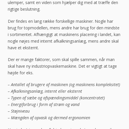
ulemper, samt en viden som hjælper dig med at træffe den
rigtige beslutning.
Der findes en lang række forskellige maskiner. Nogle har
brug for topmodellen, mens andre har brug for den mindste
i sortimentet. Afhængigt at maskinens placering i landet, kan
nogle nøjes med internt afkalkningsanlæg, mens andre skal
have et eksternt.
Der er mange faktorer, som skal spille sammen, når man
skal have ny industriopvaskemaskine. Det er vigtigt at tage
højde for eks.
– Antallet af brugere af maskinen (og maskinens kompleksitet)
– Afkalkningsanlæg, internt eller eksternt
– Typen af sæbe og afspændingsmiddel (koncentratet)
– Energiforbrug i form af strøm og vand
– Støjniveau
– Mængden af opvask og dermed ergonomien