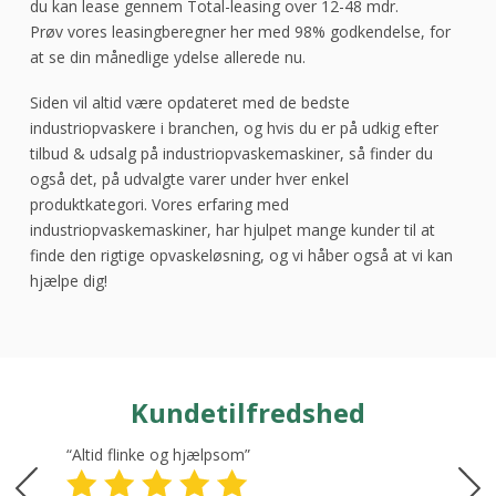
du kan lease gennem Total-leasing over 12-48 mdr.
Prøv vores leasingberegner her med 98% godkendelse, for
at se din månedlige ydelse allerede nu.
Siden vil altid være opdateret med de bedste
industriopvaskere i branchen, og hvis du er på udkig efter
tilbud & udsalg på industriopvaskemaskiner, så finder du
også det, på udvalgte varer under hver enkel
produktkategori. Vores erfaring med
industriopvaskemaskiner, har hjulpet mange kunder til at
finde den rigtige opvaskeløsning, og vi håber også at vi kan
hjælpe dig!
Kundetilfredshed
“Altid flinke og hjælpsom”