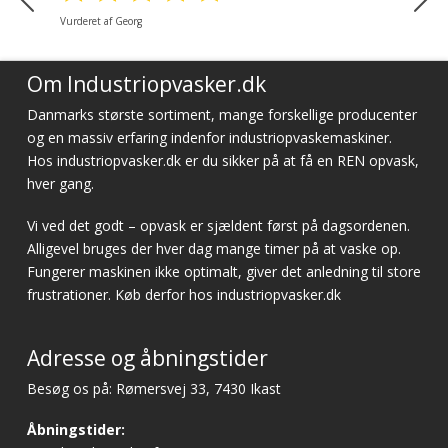
Vurderet af Georg
Om Industriopvasker.dk
Danmarks største sortiment, mange forskellige producenter
og en massiv erfaring indenfor industriopvaskemaskiner.
Hos industriopvasker.dk er du sikker på at få en REN opvask,
hver gang.
Vi ved det godt – opvask er sjældent først på dagsordenen.
Alligevel bruges der hver dag mange timer på at vaske op.
Fungerer maskinen ikke optimalt, giver det anledning til store
frustrationer. Køb derfor hos industriopvasker.dk
Adresse og åbningstider
Besøg os på: Rømersvej 33, 7430 Ikast
Åbningstider: