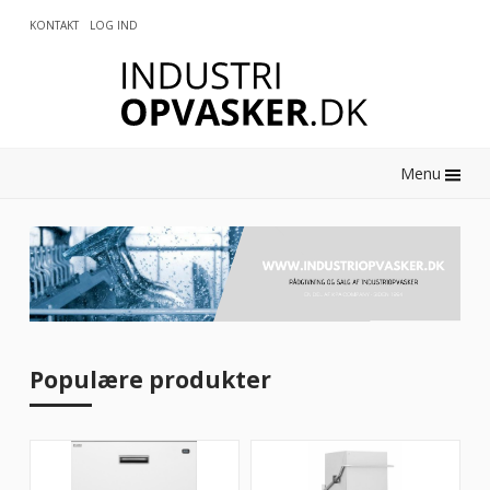
KONTAKT
LOG IND
0
Menu
Populære produkter