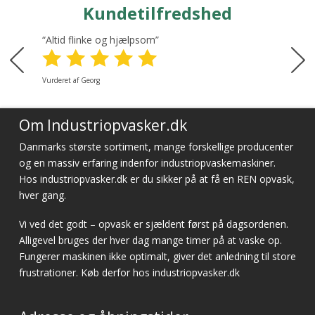
Kundetilfredshed
“Altid flinke og hjælpsom”
Vurderet af Georg
Om Industriopvasker.dk
Danmarks største sortiment, mange forskellige producenter
og en massiv erfaring indenfor industriopvaskemaskiner.
Hos industriopvasker.dk er du sikker på at få en REN opvask,
hver gang.
Vi ved det godt – opvask er sjældent først på dagsordenen.
Alligevel bruges der hver dag mange timer på at vaske op.
Fungerer maskinen ikke optimalt, giver det anledning til store
frustrationer. Køb derfor hos industriopvasker.dk