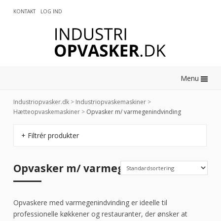
KONTAKT
LOG IND
0
Menu
Industriopvasker.dk
>
Industriopvaskemaskiner
>
Hætteopvaskemaskiner
>
Opvasker m/ varmegenindvinding
+ Filtrér produkter
Opvasker m/ varmegenindvinding
Opvaskere med varmegenindvinding er ideelle til
professionelle køkkener og restauranter, der ønsker at