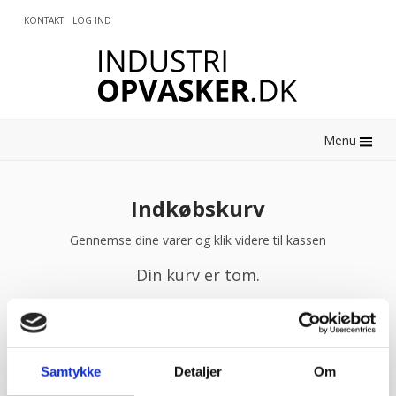
KONTAKT
LOG IND
0
Menu
Indkøbskurv
Gennemse dine varer og klik videre til kassen
Din kurv er tom.
Tilbage til shoppen
Samtykke
Detaljer
Om