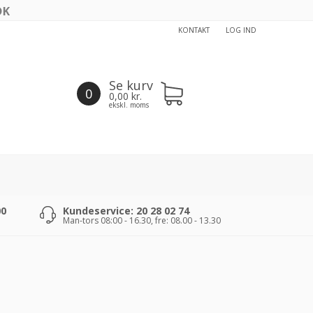
KONTAKT
LOG IND
Se kurv
0
0,00
kr.
ekskl. moms
00
Kundeservice: 20 28 02 74
Man-tors 08:00 - 16.30, fre: 08.00 - 13.30