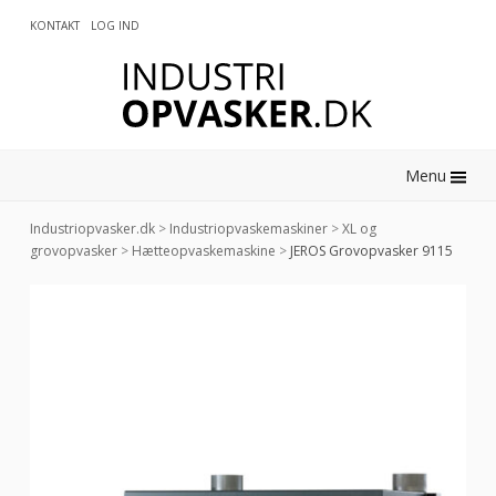
KONTAKT
LOG IND
0
Menu
Industriopvasker.dk
>
Industriopvaskemaskiner
>
XL og
grovopvasker
>
Hætteopvaskemaskine
>
JEROS Grovopvasker 9115