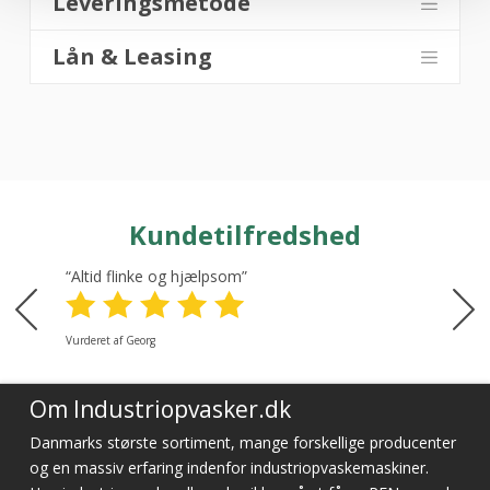
Leveringsmetode
Lån & Leasing
Kundetilfredshed
“Altid flinke og hjælpsom”
Vurderet af Georg
Om Industriopvasker.dk
Danmarks største sortiment, mange forskellige producenter
og en massiv erfaring indenfor industriopvaskemaskiner.