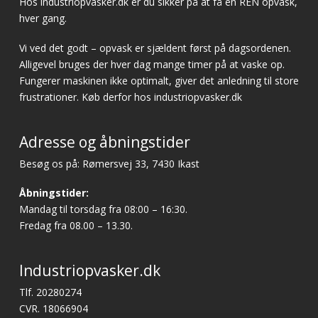
Hos industriopvasker.dk er du sikker på at få en REN opvask,
hver gang.
Vi ved det godt – opvask er sjældent først på dagsordenen.
Alligevel bruges der hver dag mange timer på at vaske op.
Fungerer maskinen ikke optimalt, giver det anledning til store
frustrationer. Køb derfor hos industriopvasker.dk
Adresse og åbningstider
Besøg os på: Rømersvej 33, 7430 Ikast
Åbningstider:
Mandag til torsdag fra 08:00 – 16:30.
Fredag fra 08.00 – 13.30.
Industriopvasker.dk
Tlf. 20280274
CVR. 18066904