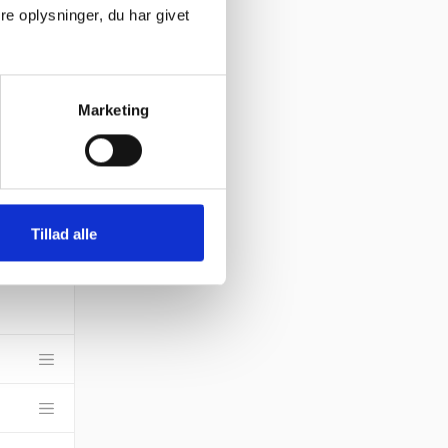
e oplysninger, du har givet
Marketing
Tillad alle
rv til