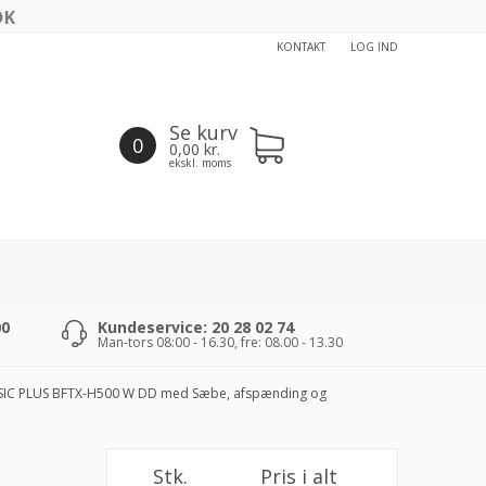
KONTAKT
LOG IND
Se kurv
0
0,00
kr.
ekskl. moms
00
Kundeservice: 20 28 02 74
Man-tors 08:00 - 16.30, fre: 08.00 - 13.30
IC PLUS BFTX-H500 W DD med Sæbe, afspænding og
Stk.
Pris i alt