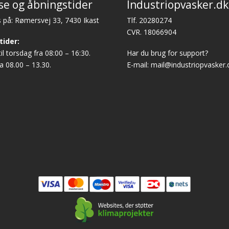
se og åbningstider
Industriopvasker.dk
 på: Rømersvej 33, 7430 Ikast
Tlf. 20280274
CVR. 18066904
tider:
l torsdag fra 08:00 – 16:30.
Har du brug for support?
a 08.00 – 13.30.
E-mail:
mail@industriopvasker.