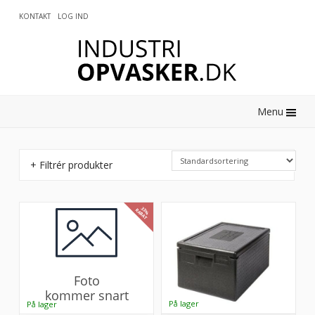
KONTAKT
LOG IND
0
Menu
+ Filtrér produkter
33%
RABAT