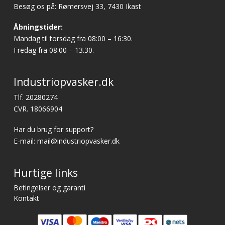
Besøg os på: Rømersvej 33, 7430 Ikast
Åbningstider:
Mandag til torsdag fra 08:00 – 16:30.
Fredag fra 08.00 – 13.30.
Industriopvasker.dk
Tlf. 20280274
CVR. 18066904
Har du brug for support?
E-mail:
mail@industriopvasker.dk
Hurtige links
Betingelser og garanti
Kontakt