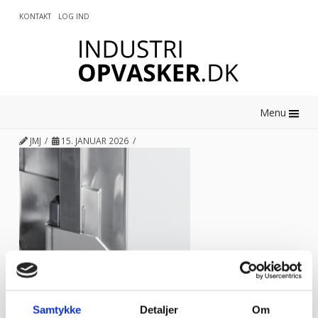
KONTAKT
LOG IND
0
Menu
JMJ
15. JANUAR 2026
Samtykke
Detaljer
Om