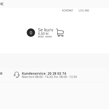
KONTAKT
LOG IND
Se kurv
0
0,00
kr.
ekskl. moms
00
Kundeservice: 20 28 02 74
Man-tors 08:00 - 16.30, fre: 08.00 - 13.30