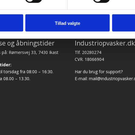
Tillad valgte
se og åbningstider
Industriopvasker.dk
 på: Rømersvej 33, 7430 Ikast
Tlf. 20280274
CVR. 18066904
tider:
l torsdag fra 08:00 – 16:30.
Har du brug for support?
a 08.00 – 13.30.
E-mail:
mail@industriopvasker.