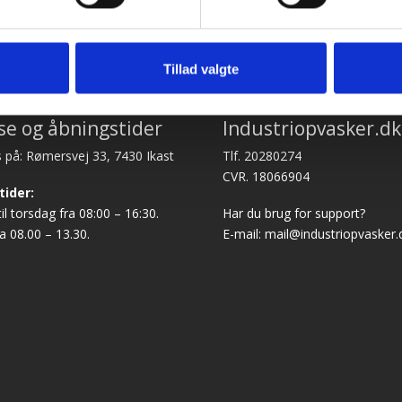
Tillad valgte
se og åbningstider
Industriopvasker.dk
 på: Rømersvej 33, 7430 Ikast
Tlf. 20280274
CVR. 18066904
tider:
l torsdag fra 08:00 – 16:30.
Har du brug for support?
a 08.00 – 13.30.
E-mail:
mail@industriopvasker.