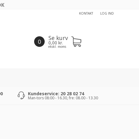
KONTAKT
LOG IND
Se kurv
0
0,00
kr.
ekskl. moms
00
Kundeservice: 20 28 02 74
Man-tors 08:00 - 16.30, fre: 08.00 - 13.30