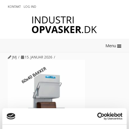
KONTAKT
LOG IND
0
Menu
JMJ
15. JANUAR 2026