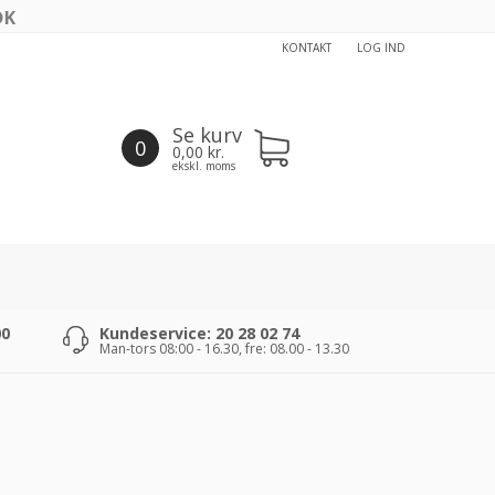
KONTAKT
LOG IND
Se kurv
0
0,00
kr.
ekskl. moms
00
Kundeservice: 20 28 02 74
Man-tors 08:00 - 16.30, fre: 08.00 - 13.30