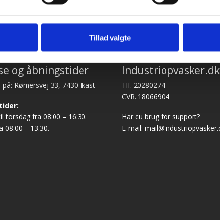
Tillad valgte
se og åbningstider
Industriopvasker.dk
 på: Rømersvej 33, 7430 Ikast
Tlf. 20280274
CVR. 18066904
tider:
l torsdag fra 08:00 – 16:30.
Har du brug for support?
a 08.00 – 13.30.
E-mail:
mail@industriopvasker.