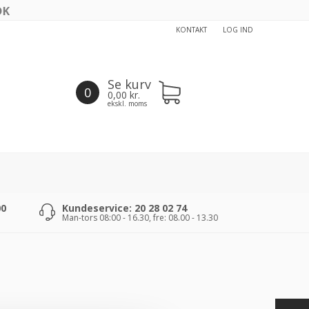
KONTAKT
LOG IND
Se kurv
0
0,00
kr.
ekskl. moms
00
Kundeservice: 20 28 02 74
Man-tors 08:00 - 16.30, fre: 08.00 - 13.30