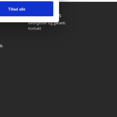
Tillad alle
Hurtige links
Betingelser og garanti
Kontakt
dk