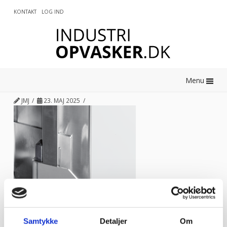
KONTAKT
LOG IND
0
Menu
JMJ
23. MAJ 2025
Samtykke
Detaljer
Om