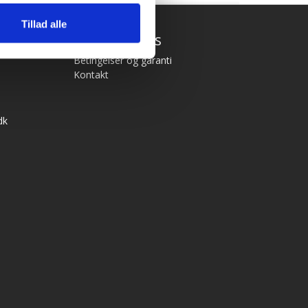
Tillad alle
Hurtige links
Betingelser og garanti
Kontakt
dk