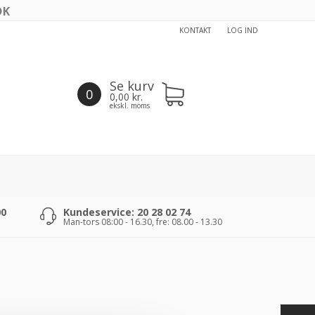
KONTAKT
LOG IND
Se kurv
0
0,00
kr.
ekskl. moms
00
Kundeservice: 20 28 02 74
Man-tors 08:00 - 16.30, fre: 08.00 - 13.30