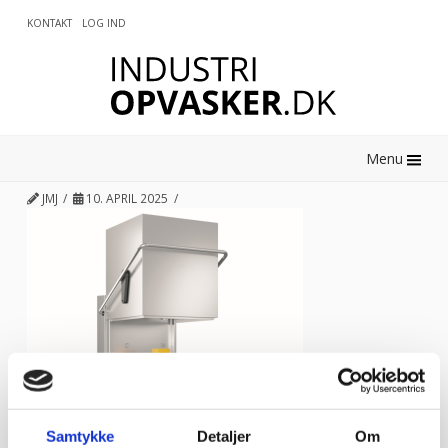
KONTAKT
LOG IND
0
Menu
JMJ
10. APRIL 2025
Samtykke
Detaljer
Om