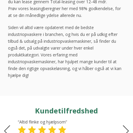
du kan lease gennem Total-leasing over 12-48 mdr.
Prøv vores leasingberegner her med 98% godkendelse, for
at se din månedlige ydelse allerede nu.
Siden vil altid være opdateret med de bedste
industriopvaskere i branchen, og hvis du er på udkig efter
tilbud & udsalg på industriopvaskemaskiner, så finder du
også det, på udvalgte varer under hver enkel
produktkategori. Vores erfaring med
industriopvaskemaskiner, har hjulpet mange kunder til at
finde den rigtige opvaskeløsning, og vi håber også at vi kan
hjælpe dig!
Kundetilfredshed
“Altid flinke og hjælpsom”