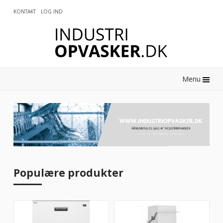
KONTAKT
LOG IND
0
Menu
Populære produkter