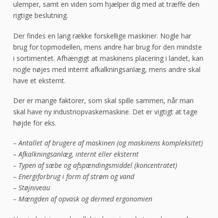
ulemper, samt en viden som hjælper dig med at træffe den
rigtige beslutning.
Der findes en lang række forskellige maskiner. Nogle har
brug for topmodellen, mens andre har brug for den mindste
i sortimentet. Afhængigt at maskinens placering i landet, kan
nogle nøjes med internt afkalkningsanlæg, mens andre skal
have et eksternt.
Der er mange faktorer, som skal spille sammen, når man
skal have ny industriopvaskemaskine. Det er vigtigt at tage
højde for eks.
– Antallet af brugere af maskinen (og maskinens kompleksitet)
– Afkalkningsanlæg, internt eller eksternt
– Typen af sæbe og afspændingsmiddel (koncentratet)
– Energiforbrug i form af strøm og vand
– Støjniveau
– Mængden af opvask og dermed ergonomien