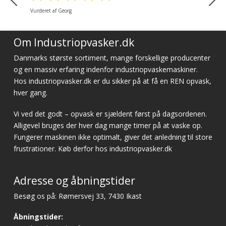
Vurderet af Georg
Om Industriopvasker.dk
Danmarks største sortiment, mange forskellige producenter
og en massiv erfaring indenfor industriopvaskemaskiner.
Hos industriopvasker.dk er du sikker på at få en REN opvask,
hver gang.
Vi ved det godt – opvask er sjældent først på dagsordenen.
Alligevel bruges der hver dag mange timer på at vaske op.
Fungerer maskinen ikke optimalt, giver det anledning til store
frustrationer. Køb derfor hos industriopvasker.dk
Adresse og åbningstider
Besøg os på: Rømersvej 33, 7430 Ikast
Åbningstider: